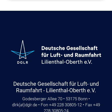
Deutsche Gesellschaft für Luft- und
Raumfahrt - Lilienthal-Oberth e.V.
Godesberger Allee 70 • 53175 Bonn •
dlrk
(at)
dglr.de
• Fon +49 228 30805-12 • Fax +49
228 30805-24