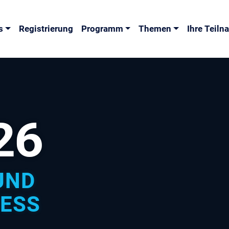
s
Registrierung
Programm
Themen
Ihre Teil
26
UND
ESS