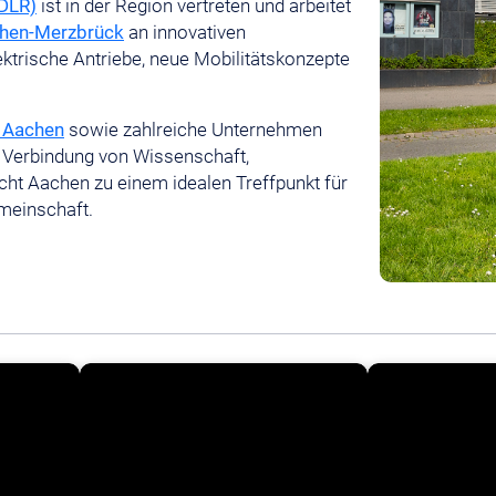
(DLR)
ist in der Region vertreten und arbeitet
chen-Merzbrück
an innovativen
ektrische Antriebe, neue Mobilitätskonzepte
 Aachen
sowie zahlreiche Unternehmen
e Verbindung von Wissenschaft,
t Aachen zu einem idealen Treffpunkt für
emeinschaft.