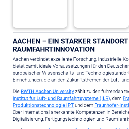
AACHEN – EIN STARKER STANDORT 
RAUMFAHRTINNOVATION
Aachen verbindet exzellente Forschung, industrielle K
bietet damit ideale Voraussetzungen für den Deutsche
europäischer Wissenschafts- und Technologiestandort 
Einrichtungen, die an den Zukunftsthemen der Luft- un
Die
RWTH Aachen University
zählt zu den führenden t
Institut für Luft- und Raumfahrtsysteme (ILR)
, dem
Fra
Produktionstechnologie IPT
und dem
Fraunhofer-Insti
über international anerkannte Kompetenzen in Bereichen
Digitalisierung, Fertigungstechnologien und Raumfahr