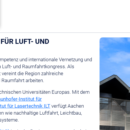
FÜR LUFT- UND
ompetenz und internationale Vernetzung und
n Luft- und Raumfahrtkongress. Als
vereint die Region zahlreiche
d Raumfahrt arbeiten.
echnischen Universitäten Europas. Mit dem
unhofer-Institut für
tut für Lasertechnik ILT
verfügt Aachen
 wie nachhaltige Luftfahrt, Leichtbau,
tsysteme.