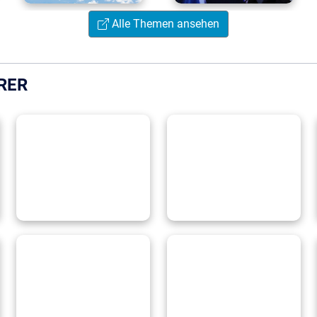
Alle Themen ansehen
RER