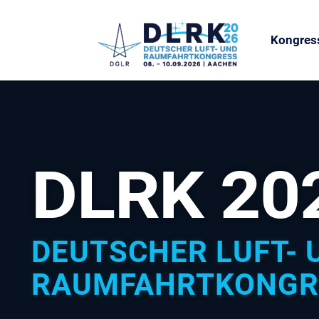
Kongres
DLRK 20
DEUTSCHER LUFT- 
RAUMFAHRTKONGR