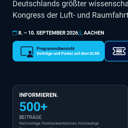
Deutschlands größter wissenschaf
Kongress der Luft- und Raumfahr
8. – 10. SEPTEMBER 2026
AACHEN
Programmübersicht
Vorträge und Poster auf dem DLRK
INFORMIEREN.
500+
BEITRÄGE
Fachvorträge, Posterpräsentationen, hochkarätige