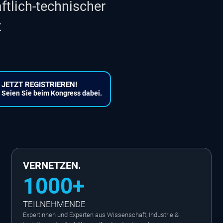
tlich-technischer
t
JETZT REGISTRIEREN!
Seien Sie beim Kongress dabei.
VERNETZEN.
1000+
TEILNEHMENDE
Expertinnen und Experten aus Wissenschaft, Industrie &