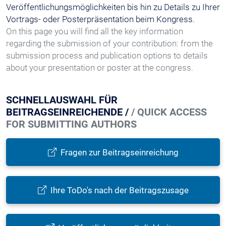
Veröffentlichungsmöglichkeiten bis hin zu Details zu Ihrer
Vortrags- oder Posterpräsentation beim Kongress.
On this page you will find all the key information
regarding the submission of your contribution: from the
submission process and publication options to details
about your presentation or poster at the congress.
SCHNELLAUSWAHL FÜR
BEITRAGSEINREICHENDE /
/ QUICK ACCESS
FOR SUBMITTING AUTHORS
Fragen zur Beitragseinreichung
Ihre ToDo's nach der Beitragszusage