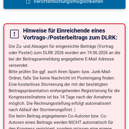
Veröffentlichungsmöglichkeiten
Hinweise für Einreichende eines
Vortrags-/Posterbeitrags zum DLRK:
Die Zu- und Absagen für eingereichte Beiträge (Vortrag
oder Poster) zum DLRK 2026 wurden am 19.06.2026 an die
bei der Beitragsanmeldung angegebene E-Mail Adresse
versendet.
Bitte prüfen Sie ggf. auch Ihren Spam- bzw. Junk-Mail-
Ordner, falls Sie keine Nachricht im Posteingang finden.
Eine kostenlose Stornierung der mit der bestätigten
Beitragspräsentation einhergehenden Registrierung für die
Kongressteilnahme ist bis 14 Tage nach der Annahme
möglich. Die Rechnungsstellung erfolgt automatisiert
nach Ablauf der Stornierungsfrist. |
Die beim Beitrag angegebenen Co-Autoren bzw. Co-
Autoren eines Beitrags werden NICHT automatisch für
den Kongress registriert, sondern müssen eine eigene