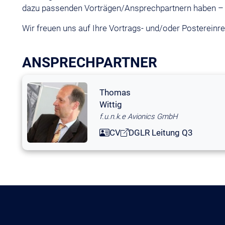
dazu passenden Vorträgen/Ansprechpartnern haben – w
Wir freuen uns auf Ihre Vortrags- und/oder Postereinre
ANSPRECHPARTNER
Thomas
Wittig
f.u.n.k.e Avionics GmbH
CV
DGLR Leitung Q3