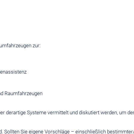
aumfahrzeugen zur:
tenassistenz
und Raumfahrzeugen
 derartige Systeme vermittelt und diskutiert werden, um den 
nd. Sollten Sie eigene Vorschläge – einschließlich bestimm