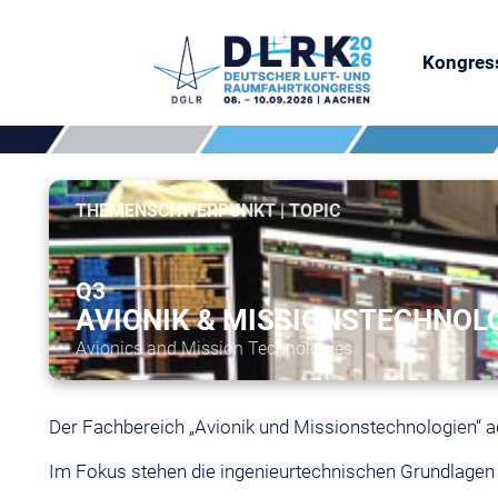
Kongres
THEMENSCHWERPUNKT | TOPIC
Q3
AVIONIK & MISSIONSTECHNOL
Avionics and Mission Technologies
Der Fachbereich „Avionik und Missionstechnologien“ ad
Im Fokus stehen die ingenieurtechnischen Grundlagen 