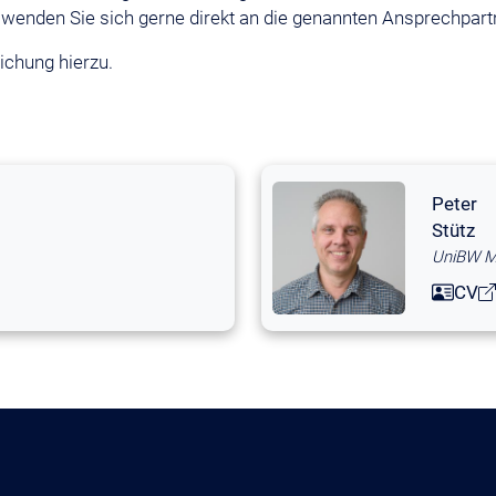
enden Sie sich gerne direkt an die genannten Ansprechpart
ichung hierzu.
Peter
Stütz
UniBW 
CV