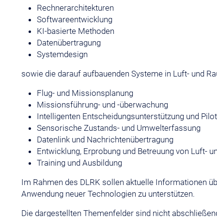
Rechnerarchitekturen
Softwareentwicklung
KI-basierte Methoden
Datenübertragung
Systemdesign
sowie die darauf aufbauenden Systeme in Luft- und R
Flug- und Missionsplanung
Missionsführung- und -überwachung
Intelligenten Entscheidungsunterstützung und Pilo
Sensorische Zustands- und Umwelterfassung
Datenlink und Nachrichtenübertragung
Entwicklung, Erprobung und Betreuung von Luft- 
Training und Ausbildung
Im Rahmen des DLRK sollen aktuelle Informationen über
Anwendung neuer Technologien zu unterstützen.
Die dargestellten Themenfelder sind nicht abschließe