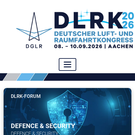
DLRK-FORUM
DEFENCE & SECURITY
DEFENCE & SECURITY