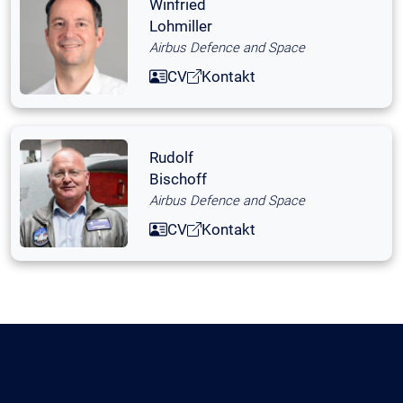
Winfried
Lohmiller
Airbus Defence and Space
CV
Kontakt
Rudolf
Bischoff
Airbus Defence and Space
CV
Kontakt