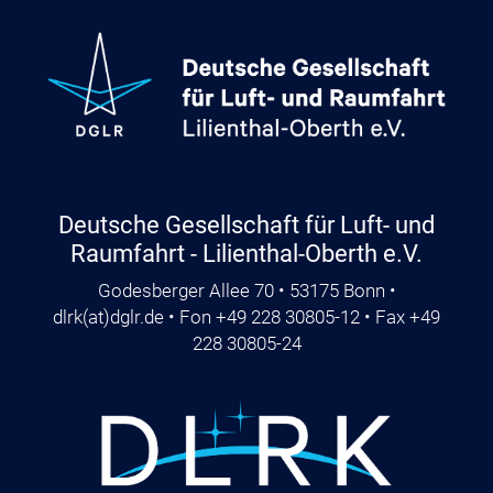
Deutsche Gesellschaft für Luft- und
Raumfahrt - Lilienthal-Oberth e.V.
Godesberger Allee 70 • 53175 Bonn •
dlrk
(at)
dglr.de
• Fon +49 228 30805-12 • Fax +49
228 30805-24