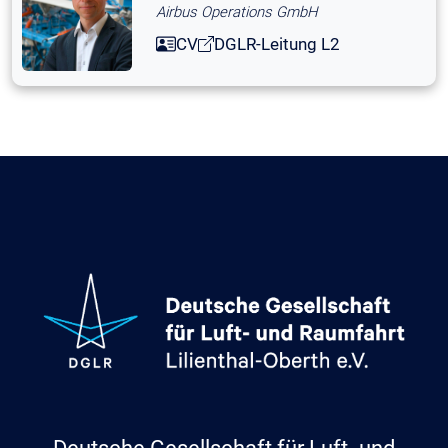
Airbus Operations GmbH
CV
DGLR-Leitung L2