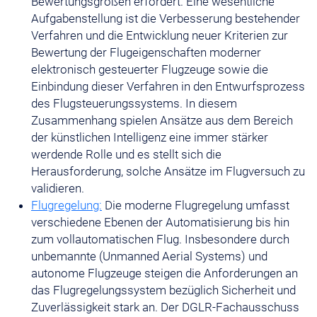
Bewertungsgrößen erfordert. Eine wesentliche
Aufgabenstellung ist die Verbesserung bestehender
Verfahren und die Entwicklung neuer Kriterien zur
Bewertung der Flugeigenschaften moderner
elektronisch gesteuerter Flugzeuge sowie die
Einbindung dieser Verfahren in den Entwurfsprozess
des Flugsteuerungssystems. In diesem
Zusammenhang spielen Ansätze aus dem Bereich
der künstlichen Intelligenz eine immer stärker
werdende Rolle und es stellt sich die
Herausforderung, solche Ansätze im Flugversuch zu
validieren.
Flugregelung:
Die moderne Flugregelung umfasst
verschiedene Ebenen der Automatisierung bis hin
zum vollautomatischen Flug. Insbesondere durch
unbemannte (Unmanned Aerial Systems) und
autonome Flugzeuge steigen die Anforderungen an
das Flugregelungssystem bezüglich Sicherheit und
Zuverlässigkeit stark an. Der DGLR-Fachausschuss