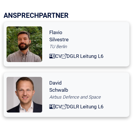
ANSPRECHPARTNER
Flavio
Silvestre
TU Berlin
CV
DGLR Leitung L6
David
Schwalb
Airbus Defence and Space
CV
DGLR Leitung L6