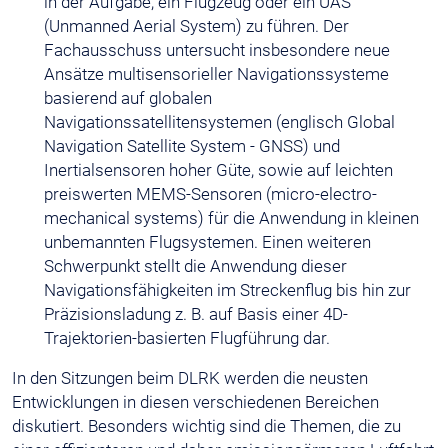
in der Aufgabe, ein Flugzeug oder ein UAS
(Unmanned Aerial System) zu führen. Der
Fachausschuss untersucht insbesondere neue
Ansätze multisensorieller Navigationssysteme
basierend auf globalen
Navigationssatellitensystemen (englisch Global
Navigation Satellite System - GNSS) und
Inertialsensoren hoher Güte, sowie auf leichten
preiswerten MEMS-Sensoren (micro-electro-
mechanical systems) für die Anwendung in kleinen
unbemannten Flugsystemen. Einen weiteren
Schwerpunkt stellt die Anwendung dieser
Navigationsfähigkeiten im Streckenflug bis hin zur
Präzisionsladung z. B. auf Basis einer 4D-
Trajektorien-basierten Flugführung dar.
In den Sitzungen beim DLRK werden die neusten
Entwicklungen in diesen verschiedenen Bereichen
diskutiert. Besonders wichtig sind die Themen, die zu