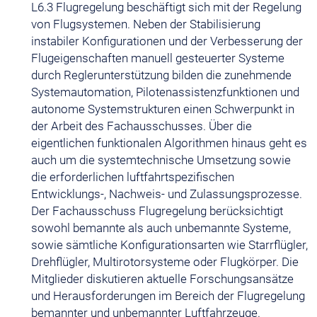
L6.3 Flugregelung beschäftigt sich mit der Regelung
von Flugsystemen. Neben der Stabilisierung
instabiler Konfigurationen und der Verbesserung der
Flugeigenschaften manuell gesteuerter Systeme
durch Reglerunterstützung bilden die zunehmende
Systemautomation, Pilotenassistenzfunktionen und
autonome Systemstrukturen einen Schwerpunkt in
der Arbeit des Fachausschusses. Über die
eigentlichen funktionalen Algorithmen hinaus geht es
auch um die systemtechnische Umsetzung sowie
die erforderlichen luftfahrtspezifischen
Entwicklungs-, Nachweis- und Zulassungsprozesse.
Der Fachausschuss Flugregelung berücksichtigt
sowohl bemannte als auch unbemannte Systeme,
sowie sämtliche Konfigurationsarten wie Starrflügler,
Drehflügler, Multirotorsysteme oder Flugkörper. Die
Mitglieder diskutieren aktuelle Forschungsansätze
und Herausforderungen im Bereich der Flugregelung
bemannter und unbemannter Luftfahrzeuge.