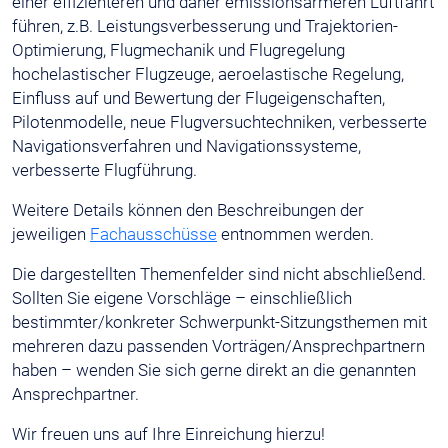
einer effizienteren und daher emissionsärmeren Luftfahrt
führen, z.B. Leistungsverbesserung und Trajektorien-
Optimierung, Flugmechanik und Flugregelung
hochelastischer Flugzeuge, aeroelastische Regelung,
Einfluss auf und Bewertung der Flugeigenschaften,
Pilotenmodelle, neue Flugversuchtechniken, verbesserte
Navigationsverfahren und Navigationssysteme,
verbesserte Flugführung.
Weitere Details können den Beschreibungen der
jeweiligen
Fachausschüsse
entnommen werden.
Die dargestellten Themenfelder sind nicht abschließend.
Sollten Sie eigene Vorschläge – einschließlich
bestimmter/konkreter Schwerpunkt-Sitzungsthemen mit
mehreren dazu passenden Vorträgen/Ansprechpartnern
haben – wenden Sie sich gerne direkt an die genannten
Ansprechpartner.
Wir freuen uns auf Ihre Einreichung hierzu!