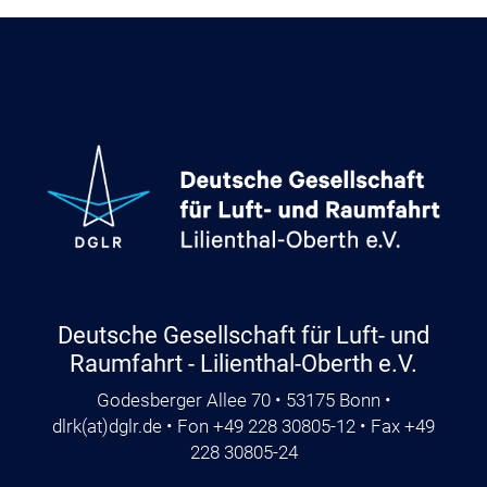
Deutsche Gesellschaft für Luft- und
Raumfahrt - Lilienthal-Oberth e.V.
Godesberger Allee 70 • 53175 Bonn •
dlrk
(at)
dglr.de
• Fon +49 228 30805-12 • Fax +49
228 30805-24