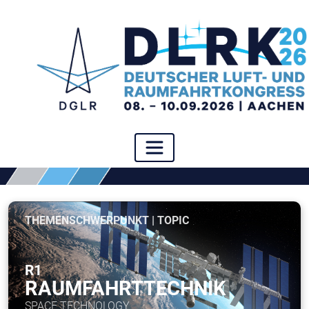
THEMENSCHWERPUNKT | TOPIC
R1
RAUMFAHRTTECHNIK
SPACE TECHNOLOGY