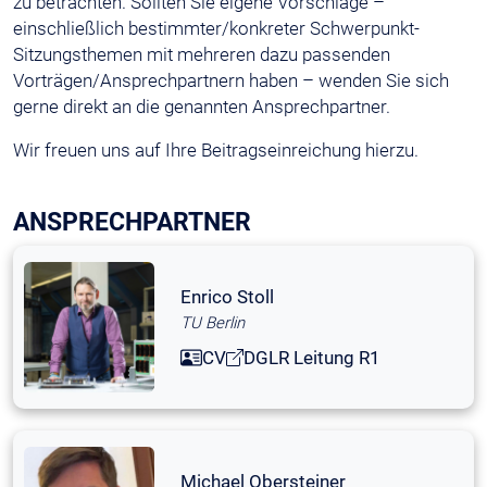
zu betrachten. Sollten Sie eigene Vorschläge –
einschließlich bestimmter/konkreter Schwerpunkt-
Sitzungsthemen mit mehreren dazu passenden
Vorträgen/Ansprechpartnern haben – wenden Sie sich
gerne direkt an die genannten Ansprechpartner.
Wir freuen uns auf Ihre Beitragseinreichung hierzu.
ANSPRECHPARTNER
Enrico Stoll
TU Berlin
CV
DGLR Leitung R1
Michael Obersteiner