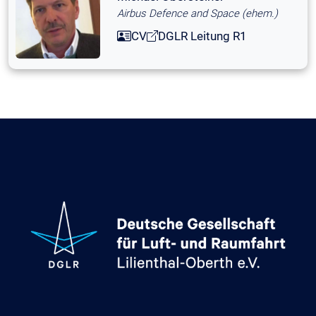
Airbus Defence and Space (ehem.)
CV
DGLR Leitung R1