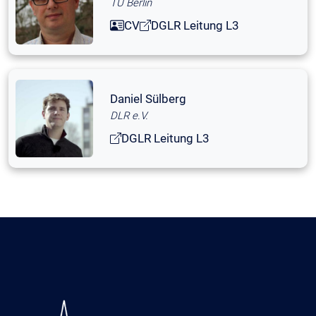
TU Berlin
CV
DGLR Leitung L3
Daniel Sülberg
DLR e.V.
DGLR Leitung L3