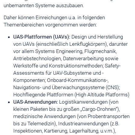
unbemannten Systeme auszubauen.
Daher können Einreichungen u.a. in folgenden
Themenbereichen vorgenommen werden:
UAS-Plattformen (UAVs):
Design und Herstellung
von UAVs (einschließlich Lenkflugkörpern), darunter
vor allem Systems Engineering, Flugmechanik,
Antriebstechnologien, Datenverarbeitung sowie
Werkstoffe und Konstruktionsmethoden; Safety-
Assessments für UAV-Subsysteme und -
Komponenten; Onboard-Kommunikations-,
Navigations- und Überwachungssysteme (CNS);
Hochfliegende Plattformen (High Altitude Platforms)
UAS-Anwendungen:
Logistikanwendungen (von
kleinen Paketen bis zu großen „Cargo-Drohnen“),
medizinische Anwendungen (von Probentransporten
bis zu Telemedizin), Industrieanwendungen (z.B.
Inspektionen, Kartierung, Lagerhaltung, u.v.m.),