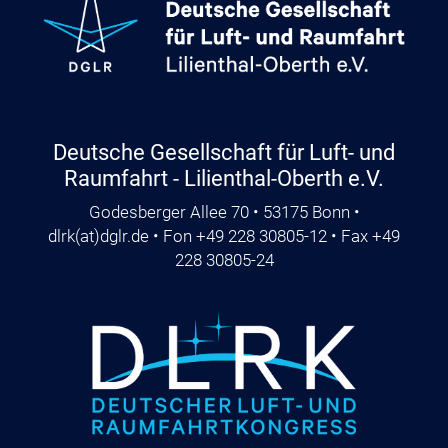
Deutsche Gesellschaft für Luft- und
Raumfahrt - Lilienthal-Oberth e.V.
Godesberger Allee 70 • 53175 Bonn •
dlrk
(at)
dglr.de
• Fon +49 228 30805-12 • Fax +49
228 30805-24