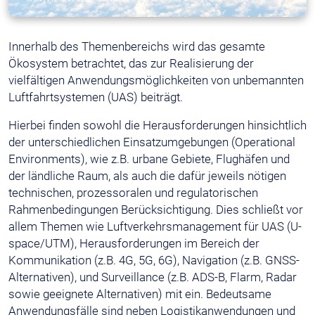
Innerhalb des Themenbereichs wird das gesamte
Ökosystem betrachtet, das zur Realisierung der
vielfältigen Anwendungsmöglichkeiten von unbemannten
Luftfahrtsystemen (UAS) beiträgt.
Hierbei finden sowohl die Herausforderungen hinsichtlich
der unterschiedlichen Einsatzumgebungen (Operational
Environments), wie z.B. urbane Gebiete, Flughäfen und
der ländliche Raum, als auch die dafür jeweils nötigen
technischen, prozessoralen und regulatorischen
Rahmenbedingungen Berücksichtigung. Dies schließt vor
allem Themen wie Luftverkehrsmanagement für UAS (U-
space/UTM), Herausforderungen im Bereich der
Kommunikation (z.B. 4G, 5G, 6G), Navigation (z.B. GNSS-
Alternativen), und Surveillance (z.B. ADS-B, Flarm, Radar
sowie geeignete Alternativen) mit ein. Bedeutsame
Anwendungsfälle sind neben Logistikanwendungen und