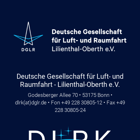
Deutsche Gesellschaft für Luft- und
Raumfahrt - Lilienthal-Oberth e.V.
Godesberger Allee 70 • 53175 Bonn •
dlrk
(at)
dglr.de
• Fon +49 228 30805-12 • Fax +49
228 30805-24