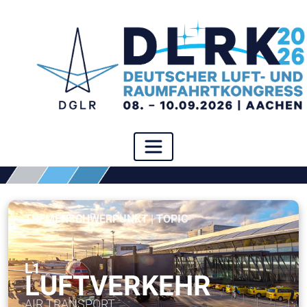
THEMENSCHWERPUNKT | TOPIC
L1
LUFTVERKEHR
AIR TRANSPORT