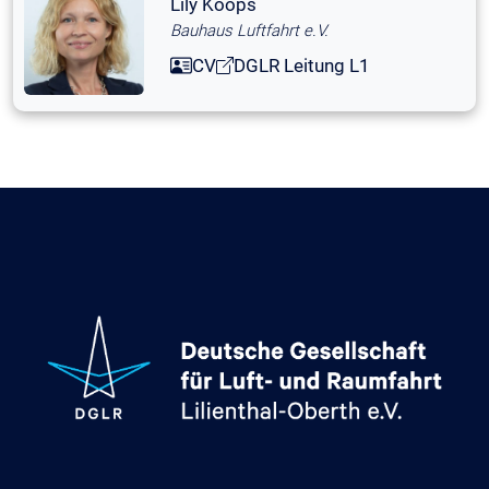
Lily Koops
Bauhaus Luftfahrt e.V.
CV
DGLR Leitung L1