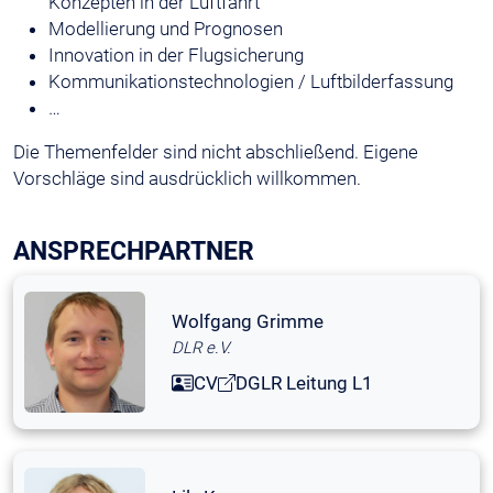
Konzepten in der Luftfahrt
Modellierung und Prognosen
Innovation in der Flugsicherung
Kommunikationstechnologien / Luftbilderfassung
…
Die Themenfelder sind nicht abschließend. Eigene
Vorschläge sind ausdrücklich willkommen.
ANSPRECHPARTNER
Wolfgang Grimme
DLR e.V.
CV
DGLR Leitung L1