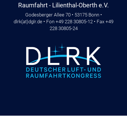
Raumfahrt - Lilienthal-Oberth e.V.
Godesberger Allee 70 • 53175 Bonn •
dlrk
(at)
dglr.de
• Fon +49 228 30805-12 • Fax +49
228 30805-24