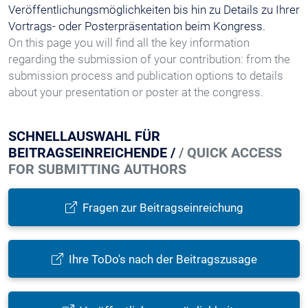
Veröffentlichungsmöglichkeiten bis hin zu Details zu Ihrer
Vortrags- oder Posterpräsentation beim Kongress.
On this page you will find all the key information
regarding the submission of your contribution: from the
submission process and publication options to details
about your presentation or poster at the congress.
SCHNELLAUSWAHL FÜR
BEITRAGSEINREICHENDE /
/ QUICK ACCESS
FOR SUBMITTING AUTHORS
Fragen zur Beitragseinreichung
Ihre ToDo's nach der Beitragszusage