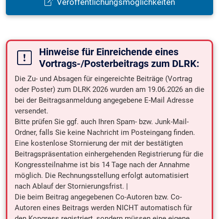
Veröffentlichungsmöglichkeiten
Hinweise für Einreichende eines
Vortrags-/Posterbeitrags zum DLRK:
Die Zu- und Absagen für eingereichte Beiträge (Vortrag
oder Poster) zum DLRK 2026 wurden am 19.06.2026 an die
bei der Beitragsanmeldung angegebene E-Mail Adresse
versendet.
Bitte prüfen Sie ggf. auch Ihren Spam- bzw. Junk-Mail-
Ordner, falls Sie keine Nachricht im Posteingang finden.
Eine kostenlose Stornierung der mit der bestätigten
Beitragspräsentation einhergehenden Registrierung für die
Kongressteilnahme ist bis 14 Tage nach der Annahme
möglich. Die Rechnungsstellung erfolgt automatisiert
nach Ablauf der Stornierungsfrist. |
Die beim Beitrag angegebenen Co-Autoren bzw. Co-
Autoren eines Beitrags werden NICHT automatisch für
den Kongress registriert, sondern müssen eine eigene