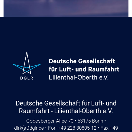
Deutsche Gesellschaft für Luft- und
Raumfahrt - Lilienthal-Oberth e.V.
Godesberger Allee 70 • 53175 Bonn •
dlrk
(at)
dglr.de
• Fon +49 228 30805-12 • Fax +49