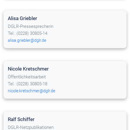
Alisa Griebler
DGLR-Pressesprecherin
Tel.: (0228) 30805-14
alisa.griebler@dglr.de
Nicole Kretschmer
Öffentlichkeitsarbeit
Tel.: (0228) 30805-18
nicole.kretschmer@dglr.de
Ralf Schiffer
DGLR-Netzpublikationen