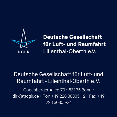
Deutsche Gesellschaft für Luft- und
Raumfahrt - Lilienthal-Oberth e.V.
Godesberger Allee 70 • 53175 Bonn •
dlrk
(at)
dglr.de
• Fon +49 228 30805-12 • Fax +49
228 30805-24