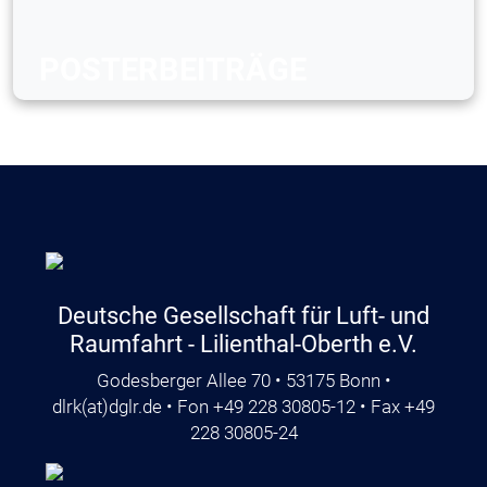
POSTERBEITRÄGE
Deutsche Gesellschaft für Luft- und
Raumfahrt - Lilienthal-Oberth e.V.
Godesberger Allee 70 • 53175 Bonn •
dlrk
(at)
dglr.de
• Fon +49 228 30805-12 • Fax +49
228 30805-24