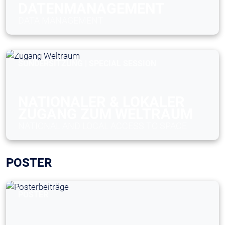
DATENMANAGEMENT
DATA MANAGEMENT
SONDERSITZUNG | SPECIAL SESSION
NATIONALER & LOKALER
ZUGANG ZUM WELTRAUM
NATIONAL AND LOCAL ACCESS TO SPACE
POSTER
POSTER