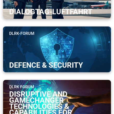
DIALOGTAG-LUFTFAHRT
DLRK-FORUM
DEFENCE & SECURITY
DLRK FORUM
DISRUPTIVE AND
GAMECHANGER
TECHNOLOGIES &
CAPABILITIES FOR