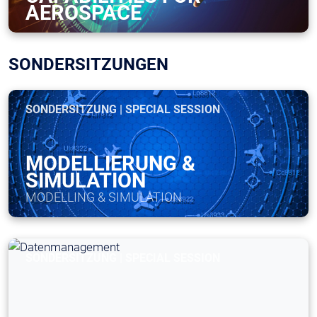
AEROSPACE
SONDERSITZUNGEN
SONDERSITZUNG | SPECIAL SESSION
MODELLIERUNG &
SIMULATION
MODELLING & SIMULATION
SONDERSITZUNG | SPECIAL SESSION