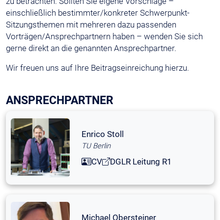
zu betrachten. Sollten Sie eigene Vorschläge –
einschließlich bestimmter/konkreter Schwerpunkt-
Sitzungsthemen mit mehreren dazu passenden
Vorträgen/Ansprechpartnern haben – wenden Sie sich
gerne direkt an die genannten Ansprechpartner.
Wir freuen uns auf Ihre Beitragseinreichung hierzu.
ANSPRECHPARTNER
Enrico Stoll
TU Berlin
CV
DGLR Leitung R1
Michael Obersteiner