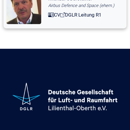
Airbus Defence and Space (ehem.)
CV
DGLR Leitung R1