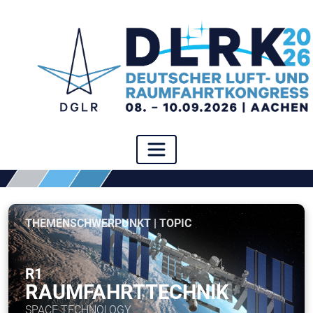
THEMENSCHWERPUNKT | TOPIC
R1
RAUMFAHRTTECHNIK
SPACE TECHNOLOGY