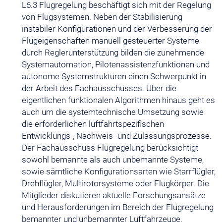
L6.3 Flugregelung beschäftigt sich mit der Regelung
von Flugsystemen. Neben der Stabilisierung
instabiler Konfigurationen und der Verbesserung der
Flugeigenschaften manuell gesteuerter Systeme
durch Reglerunterstützung bilden die zunehmende
Systemautomation, Pilotenassistenzfunktionen und
autonome Systemstrukturen einen Schwerpunkt in
der Arbeit des Fachausschusses. Über die
eigentlichen funktionalen Algorithmen hinaus geht es
auch um die systemtechnische Umsetzung sowie
die erforderlichen luftfahrtspezifischen
Entwicklungs-, Nachweis- und Zulassungsprozesse.
Der Fachausschuss Flugregelung berücksichtigt
sowohl bemannte als auch unbemannte Systeme,
sowie sämtliche Konfigurationsarten wie Starrflügler,
Drehflügler, Multirotorsysteme oder Flugkörper. Die
Mitglieder diskutieren aktuelle Forschungsansätze
und Herausforderungen im Bereich der Flugregelung
bemannter und unbemannter Luftfahrzeuge.