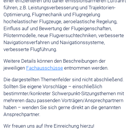
einer effizienteren und daher emissionsärmeren Luftfahrt
führen, z.B. Leistungsverbesserung und Trajektorien-
Optimierung, Flugmechanik und Flugregelung
hochelastischer Flugzeuge, aeroelastische Regelung,
Einfluss auf und Bewertung der Flugeigenschaften,
Pilotenmodelle, neue Flugversuchtechniken, verbesserte
Navigationsverfahren und Navigationssysteme,
verbesserte Flugführung.
Weitere Details können den Beschreibungen der
jeweiligen
Fachausschüsse
entnommen werden.
Die dargestellten Themenfelder sind nicht abschließend.
Sollten Sie eigene Vorschläge – einschließlich
bestimmter/konkreter Schwerpunkt-Sitzungsthemen mit
mehreren dazu passenden Vorträgen/Ansprechpartnern
haben – wenden Sie sich gerne direkt an die genannten
Ansprechpartner.
Wir freuen uns auf Ihre Einreichung hierzu!