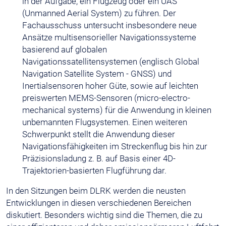
in der Aufgabe, ein Flugzeug oder ein UAS
(Unmanned Aerial System) zu führen. Der
Fachausschuss untersucht insbesondere neue
Ansätze multisensorieller Navigationssysteme
basierend auf globalen
Navigationssatellitensystemen (englisch Global
Navigation Satellite System - GNSS) und
Inertialsensoren hoher Güte, sowie auf leichten
preiswerten MEMS-Sensoren (micro-electro-
mechanical systems) für die Anwendung in kleinen
unbemannten Flugsystemen. Einen weiteren
Schwerpunkt stellt die Anwendung dieser
Navigationsfähigkeiten im Streckenflug bis hin zur
Präzisionsladung z. B. auf Basis einer 4D-
Trajektorien-basierten Flugführung dar.
In den Sitzungen beim DLRK werden die neusten
Entwicklungen in diesen verschiedenen Bereichen
diskutiert. Besonders wichtig sind die Themen, die zu