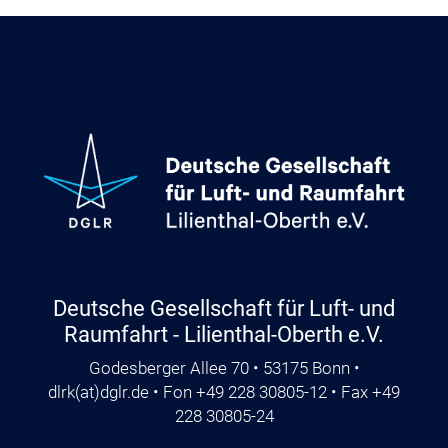
Deutsche Gesellschaft für Luft- und
Raumfahrt - Lilienthal-Oberth e.V.
Godesberger Allee 70 • 53175 Bonn •
dlrk
(at)
dglr.de
• Fon +49 228 30805-12 • Fax +49
228 30805-24