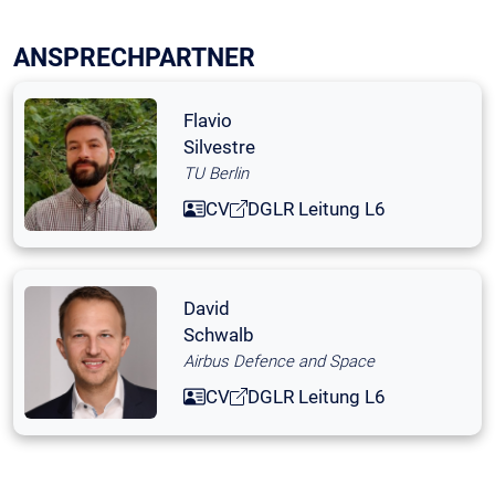
ANSPRECHPARTNER
Flavio
Silvestre
TU Berlin
CV
DGLR Leitung L6
David
Schwalb
Airbus Defence and Space
CV
DGLR Leitung L6