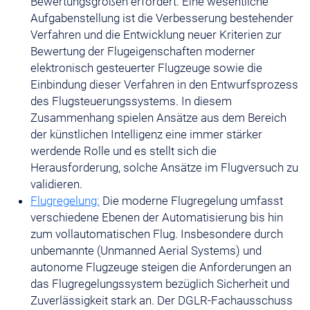
Bewertungsgrößen erfordert. Eine wesentliche
Aufgabenstellung ist die Verbesserung bestehender
Verfahren und die Entwicklung neuer Kriterien zur
Bewertung der Flugeigenschaften moderner
elektronisch gesteuerter Flugzeuge sowie die
Einbindung dieser Verfahren in den Entwurfsprozess
des Flugsteuerungssystems. In diesem
Zusammenhang spielen Ansätze aus dem Bereich
der künstlichen Intelligenz eine immer stärker
werdende Rolle und es stellt sich die
Herausforderung, solche Ansätze im Flugversuch zu
validieren.
Flugregelung:
Die moderne Flugregelung umfasst
verschiedene Ebenen der Automatisierung bis hin
zum vollautomatischen Flug. Insbesondere durch
unbemannte (Unmanned Aerial Systems) und
autonome Flugzeuge steigen die Anforderungen an
das Flugregelungssystem bezüglich Sicherheit und
Zuverlässigkeit stark an. Der DGLR-Fachausschuss